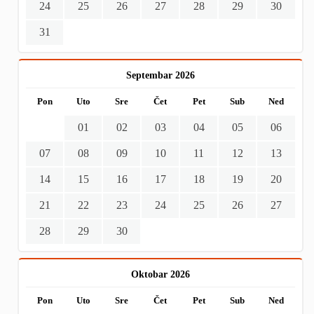
24
25
26
27
28
29
30
31
Septembar 2026
Pon
Uto
Sre
Čet
Pet
Sub
Ned
01
02
03
04
05
06
07
08
09
10
11
12
13
14
15
16
17
18
19
20
21
22
23
24
25
26
27
28
29
30
Oktobar 2026
Pon
Uto
Sre
Čet
Pet
Sub
Ned