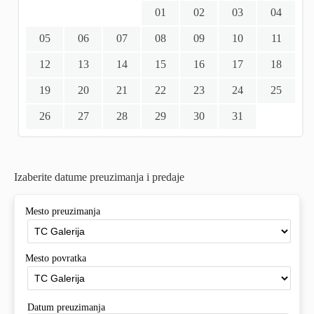
01
02
03
04
05
06
07
08
09
10
11
12
13
14
15
16
17
18
19
20
21
22
23
24
25
26
27
28
29
30
31
Izaberite datume preuzimanja i predaje
Mesto preuzimanja
Mesto povratka
Datum preuzimanja