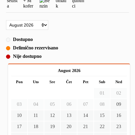
Dostupno
Delimično rezervisano
Nije dostupno
August 2026
Pon
Uto
Sre
Čet
Pet
Sub
Ned
01
02
03
04
05
06
07
08
09
10
11
12
13
14
15
16
17
18
19
20
21
22
23