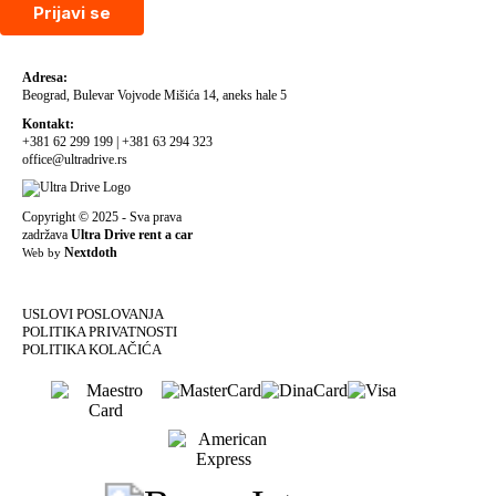
Prijavi se
Adresa:
Beograd, Bulevar Vojvode Mišića 14, aneks hale 5
Kontakt:
+381 62 299 199
|
+381 63 294 323
office@ultradrive.rs
Copyright © 2025 - Sva prava
zadržava
Ultra Drive rent a car
Nextdoth
Web by
USLOVI POSLOVANJA
POLITIKA PRIVATNOSTI
POLITIKA KOLAČIĆA